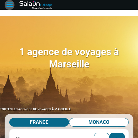
1 agence de voyages à
Marseille
TOUTES LES AGENCES DE VOYAGES À MARSEILLE
FRANCE
MONACO