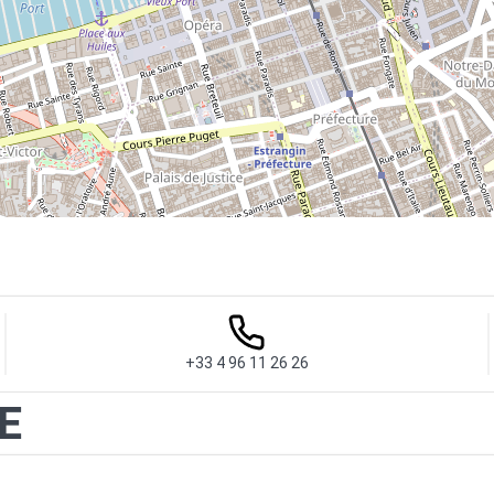
+33 4 96 11 26 26
E