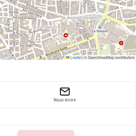
Leaflet
|
© OpenStreetMap contributors
Nous écrire