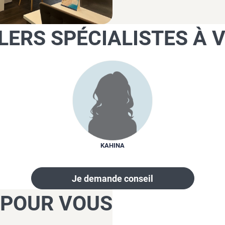
LERS SPÉCIALISTES À 
KAHINA
Je demande conseil
 POUR VOUS