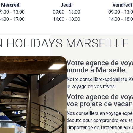
Mercredi
Jeudi
Vendredi
9:00 - 13:00
09:00 - 13:00
09:00 - 13:
4:00 - 17:00
14:00 - 18:00
14:00 - 18:
 HOLIDAYS MARSEILLE
Votre agence de voy
monde à Marseille.
Notre conseillère-spécialiste Ka
le voyage de vos rêves.
Votre agence de voy
vos projets de vaca
Nos conseillers en voyage expér
écoute pour comprendre vos att
L'importance de l'attention aux