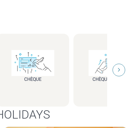
CHÈQUE VOYAGE
CHÈQUE
HOLIDAYS