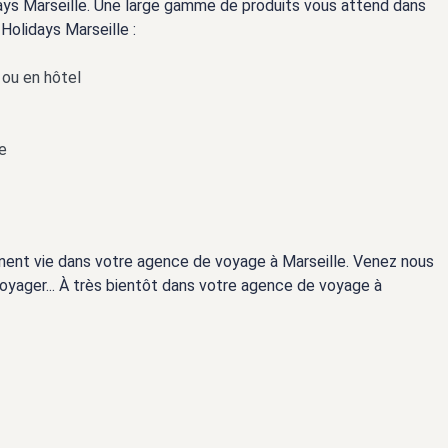
ys Marseille. Une large gamme de produits vous attend dans
olidays Marseille :
 ou en hôtel
me
nnent vie dans votre agence de voyage à Marseille. Venez nous
oyager... À très bientôt dans votre agence de voyage à