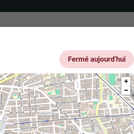
Fermé aujourd'hui
+
−