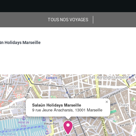
TOUS NOS VOYAGES
ün Holidays Marseille
×
Salaün Holidays Marseille
9 rue Jeune Anacharsis, 13001 Marseille