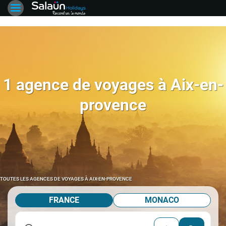
1 agence de voyages à Aix-en-
provence
TOUTES LES AGENCES DE VOYAGES À AIX-EN-PROVENCE
FRANCE
MONACO