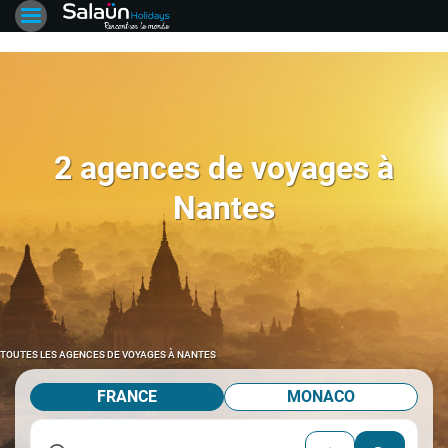
2 agences de voyages à
Nantes
TOUTES LES AGENCES DE VOYAGES À NANTES
FRANCE
MONACO