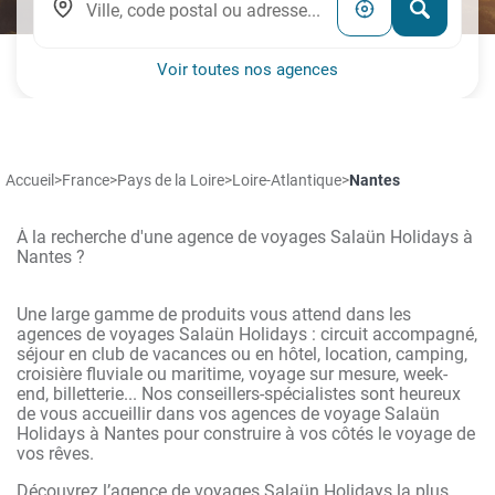
Voir toutes nos agences
Accueil
>
France
>
Pays de la Loire
>
Loire-Atlantique
>
Nantes
À la recherche d'une agence de voyages Salaün Holidays à
Nantes ?
Une large gamme de produits vous attend dans les
agences de voyages Salaün Holidays : circuit accompagné,
séjour en club de vacances ou en hôtel, location, camping,
croisière fluviale ou maritime, voyage sur mesure, week-
end, billetterie... Nos conseillers-spécialistes sont heureux
de vous accueillir dans vos agences de voyage Salaün
Holidays à Nantes pour construire à vos côtés le voyage de
vos rêves.
Découvrez l’agence de voyages Salaün Holidays la plus