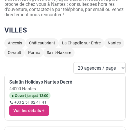
proche de chez vous à Nantes : consultez ses horaires
d'ouverture, contactez-la par téléphone, par email ou venez
directement nous rencontrer !
VILLES
Ancenis
Châteaubriant
La Chapelle-sur-Erdre
Nantes
Orvault
Pornic
Saint-Nazaire
Salaün Holidays Nantes Decré
44000 Nantes
● Ouvert jusqu'à 13:00
📞 +33 2 51 82 41 41
Voir les détails