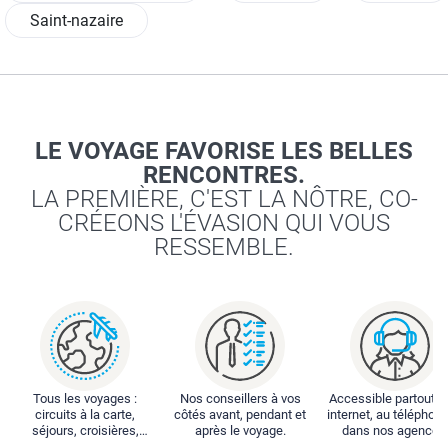
Saint-nazaire
LE VOYAGE FAVORISE LES BELLES
RENCONTRES.
LA PREMIÈRE, C'EST LA NÔTRE, CO-
CRÉEONS L'ÉVASION QUI VOUS
RESSEMBLE.
Tous les voyages :
Nos conseillers à vos
Accessible partout : 
circuits à la carte,
côtés avant, pendant et
internet, au téléphone
séjours, croisières,
après le voyage.
dans nos agences
locations...