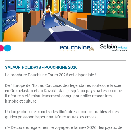
SALAÜN HOLIDAYS - POUCHKINE 2026
La brochure Pouchkine Tours 2026 est disponible !
De l’Europe de l’Est au Caucase, des légendaires routes de la soie
en Ouzbékistan et au Kazakhstan, jusqu’aux pays baltes, chaque
itinéraire a été minutieusement conçu pour allier rencontres,
histoire et culture.
Un large choix de circuits, des itinéraires incontournables et des
guides passionnés pour satisfaire toutes les envies.
👉 Découvrez également le voyage de l'année 2026 : les joyaux de