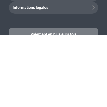
Informations légales
Paiement en plusieurs fois
Paiement sécurisé
Votre partenaire de confiance