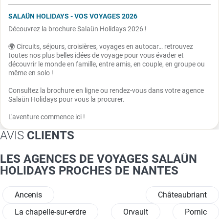
SALAÜN HOLIDAYS - VOS VOYAGES 2026
Découvrez la brochure Salaün Holidays 2026 !
🌍 Circuits, séjours, croisières, voyages en autocar… retrouvez
toutes nos plus belles idées de voyage pour vous évader et
découvrir le monde en famille, entre amis, en couple, en groupe ou
même en solo !
Consultez la brochure en ligne ou rendez-vous dans votre agence
Salaün Holidays pour vous la procurer.
L'aventure commence ici !
AVIS
CLIENTS
LES AGENCES DE VOYAGES SALAÜN
HOLIDAYS PROCHES DE NANTES
Ancenis
Châteaubriant
La chapelle-sur-erdre
Orvault
Pornic