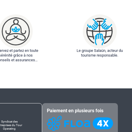
rvez et partez en toute
Le groupe Salaün, acteur du
sérénité grâce à nos
tourisme responsable.
nseils et assurances
spéciales.
Paiement en plusieurs fois
Syndicat des
treprises du Tour
Operating