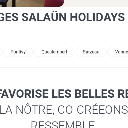
GES SALAÜN HOLIDAYS
Pontivy
Questembert
Sarzeau
Vanne
FAVORISE LES BELLES 
 LA NÔTRE, CO-CRÉEONS
RESSEMBLE.