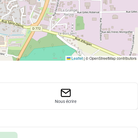
Leaflet
|
© OpenStreetMap contributors
Nous écrire