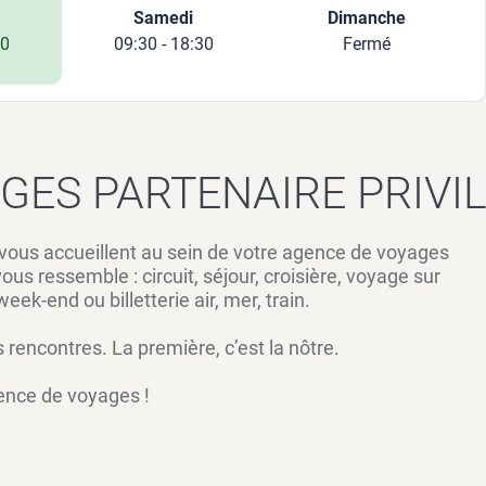
Samedi
Dimanche
30
09:30 - 18:30
Fermé
GES PARTENAIRE PRIVIL
 vous accueillent au sein de votre agence de voyages
ous ressemble : circuit, séjour, croisière, voyage sur
ek-end ou billetterie air, mer, train.
 rencontres. La première, c’est la nôtre.
gence de voyages !