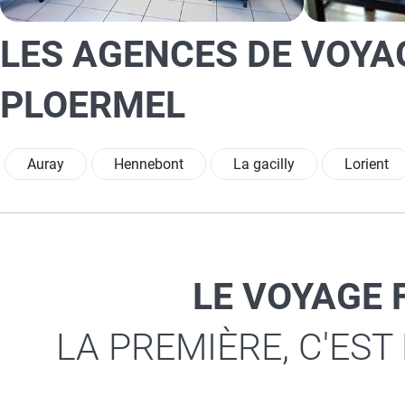
LES AGENCES DE VOYA
PLOERMEL
Auray
Hennebont
La gacilly
Lorient
LE VOYAGE 
LA PREMIÈRE, C'EST