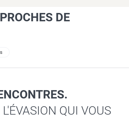
 PROCHES DE
s
RENCONTRES.
 L'ÉVASION QUI VOUS