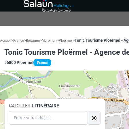
>
>
>
>
>
Tonic Tourisme Ploërmel - Ag
Accueil
France
Bretagne
Morbihan
Ploërmel
Tonic Tourisme Ploërmel - Agence de
56800 Ploërmel
France
CALCULER
L'ITINÉRAIRE