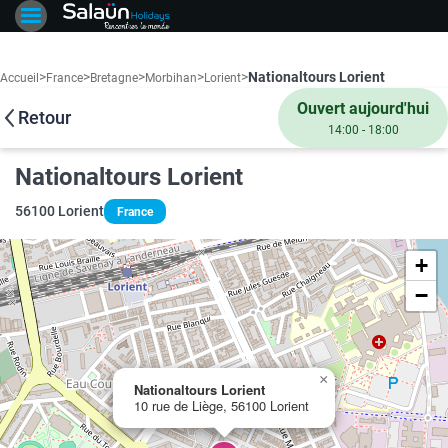
>
>
>
>
>
Nationaltours Lorient
Accueil
France
Bretagne
Morbihan
Lorient
Ouvert aujourd'hui
Retour
14:00 - 18:00
Nationaltours Lorient
56100 Lorient
France
+
−
×
Nationaltours Lorient
10 rue de Liège, 56100 Lorient