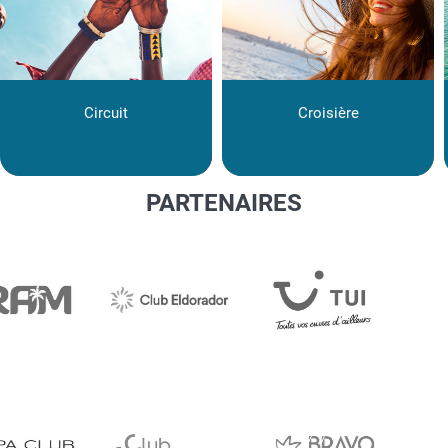
Circuit
Croisière
PARTENAIRES