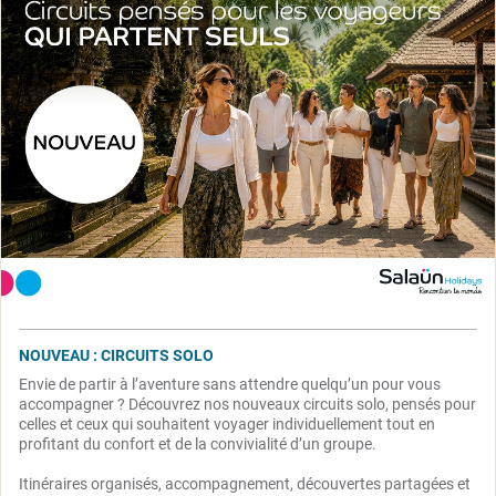
NOUVEAU : CIRCUITS SOLO
Envie de partir à l’aventure sans attendre quelqu’un pour vous
accompagner ? Découvrez nos nouveaux circuits solo, pensés pour
celles et ceux qui souhaitent voyager individuellement tout en
profitant du confort et de la convivialité d’un groupe.
Itinéraires organisés, accompagnement, découvertes partagées et