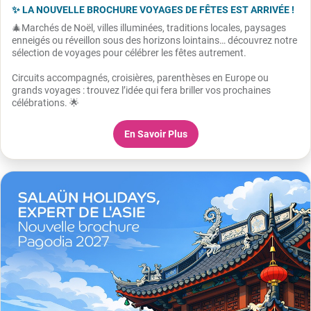
✨ LA NOUVELLE BROCHURE VOYAGES DE FÊTES EST ARRIVÉE !
🎄Marchés de Noël, villes illuminées, traditions locales, paysages
enneigés ou réveillon sous des horizons lointains… découvrez notre
sélection de voyages pour célébrer les fêtes autrement.
Circuits accompagnés, croisières, parenthèses en Europe ou
grands voyages : trouvez l’idée qui fera briller vos prochaines
célébrations. 🌟
En Savoir Plus