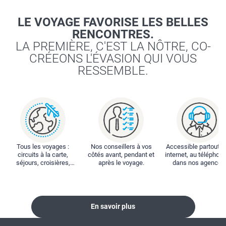
LE VOYAGE FAVORISE LES BELLES
RENCONTRES.
LA PREMIÈRE, C'EST LA NÔTRE, CO-
CRÉEONS L'ÉVASION QUI VOUS
RESSEMBLE.
Tous les voyages :
Nos conseillers à vos
Accessible partout : 
circuits à la carte,
côtés avant, pendant et
internet, au téléphone
séjours, croisières,
après le voyage.
dans nos agences
locations...
En savoir plus