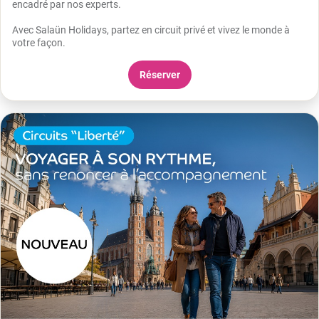
encadré par nos experts.
Avec Salaün Holidays, partez en circuit privé et vivez le monde à
votre façon.
Réserver