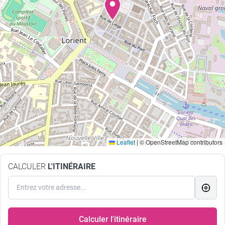
Leaflet
|
© OpenStreetMap contributors
CALCULER
L'ITINÉRAIRE
Calculer l'itinéraire