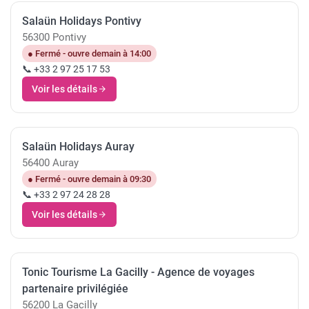
Salaün Holidays Pontivy
56300 Pontivy
● Fermé - ouvre demain à 14:00
📞 +33 2 97 25 17 53
Voir les détails
Salaün Holidays Auray
56400 Auray
● Fermé - ouvre demain à 09:30
📞 +33 2 97 24 28 28
Voir les détails
Tonic Tourisme La Gacilly - Agence de voyages
partenaire privilégiée
56200 La Gacilly