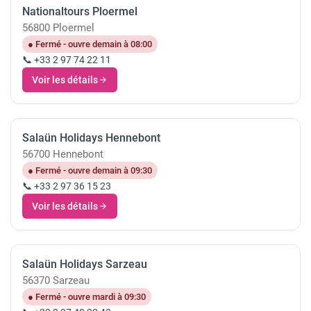
Nationaltours Ploermel
56800 Ploermel
● Fermé - ouvre demain à 08:00
📞 +33 2 97 74 22 11
Voir les détails
Salaün Holidays Hennebont
56700 Hennebont
● Fermé - ouvre demain à 09:30
📞 +33 2 97 36 15 23
Voir les détails
Salaün Holidays Sarzeau
56370 Sarzeau
● Fermé - ouvre mardi à 09:30