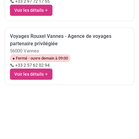
📞 +33 2 97 72 17 55
Voir les détails
Voyages Rouxel Vannes - Agence de voyages
partenaire privilégiée
56000 Vannes
● Fermé - ouvre demain à 09:00
📞 +33 2 57 62 02 94
Voir les détails