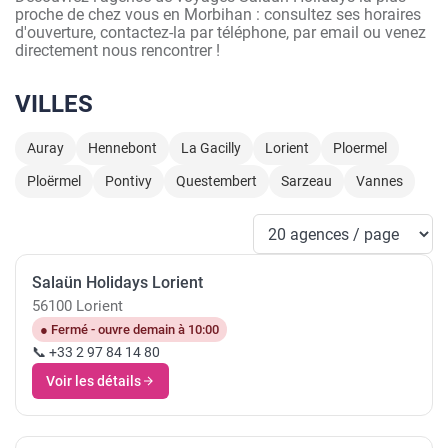
proche de chez vous en Morbihan : consultez ses horaires
d'ouverture, contactez-la par téléphone, par email ou venez
directement nous rencontrer !
VILLES
Auray
Hennebont
La Gacilly
Lorient
Ploermel
Ploërmel
Pontivy
Questembert
Sarzeau
Vannes
Salaün Holidays Lorient
56100 Lorient
● Fermé - ouvre demain à 10:00
📞 +33 2 97 84 14 80
Voir les détails