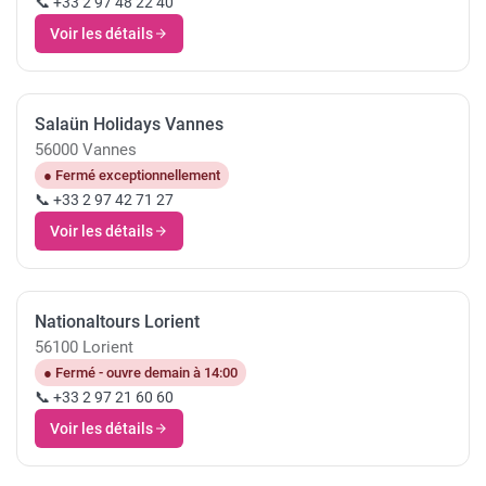
📞 +33 2 97 48 22 40
Voir les détails
Salaün Holidays Vannes
56000 Vannes
● Fermé exceptionnellement
📞 +33 2 97 42 71 27
Voir les détails
Nationaltours Lorient
56100 Lorient
● Fermé - ouvre demain à 14:00
📞 +33 2 97 21 60 60
Voir les détails