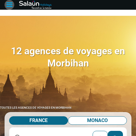
12 agences de voyages en
Morbihan
TOUTES LES AGENCES DE VOYAGES EN MORBIHAN
FRANCE
MONACO