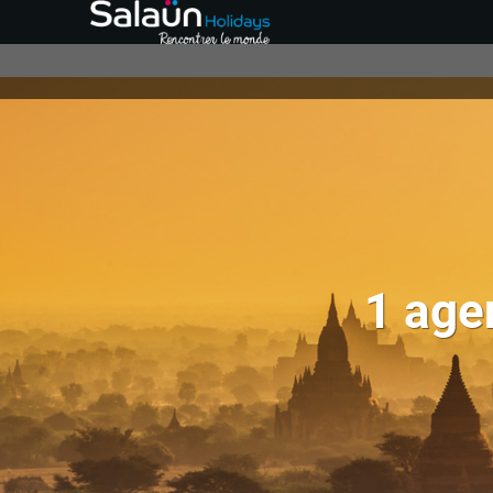
1 age