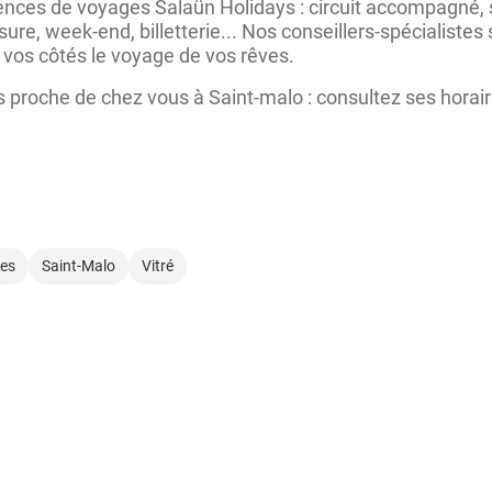
ces de voyages Salaün Holidays : circuit accompagné, sé
ure, week-end, billetterie... Nos conseillers-spécialiste
 vos côtés le voyage de vos rêves.
proche de chez vous à Saint-malo : consultez ses horaire
es
Saint-Malo
Vitré