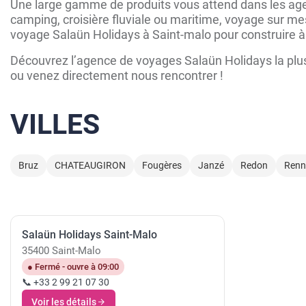
Une large gamme de produits vous attend dans les agen
camping, croisière fluviale ou maritime, voyage sur mes
voyage Salaün Holidays à Saint-malo pour construire à
Découvrez l’agence de voyages Salaün Holidays la plus 
ou venez directement nous rencontrer !
VILLES
Bruz
CHATEAUGIRON
Fougères
Janzé
Redon
Renn
Salaün Holidays Saint-Malo
35400 Saint-Malo
● Fermé - ouvre à 09:00
📞 +33 2 99 21 07 30
Voir les détails