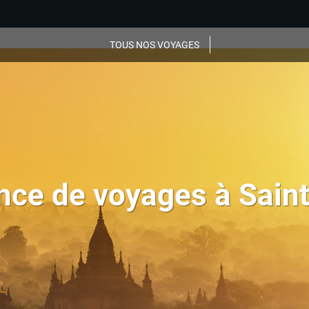
TOUS NOS VOYAGES
nce de voyages à Sain