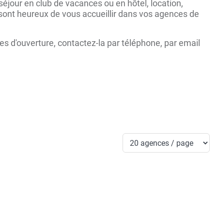
jour en club de vacances ou en hôtel, location,
s sont heureux de vous accueillir dans vos agences de
s d'ouverture, contactez-la par téléphone, par email