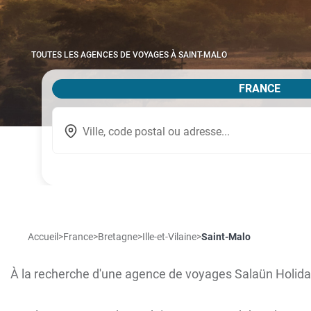
TOUTES LES AGENCES DE VOYAGES À SAINT-MALO
FRANCE
Accueil
>
France
>
Bretagne
>
Ille-et-Vilaine
>
Saint-Malo
À la recherche d'une agence de voyages Salaün Holida