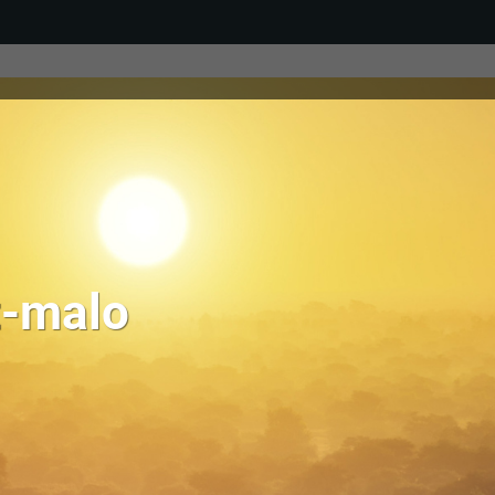
t-malo