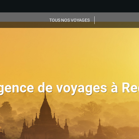
TOUS NOS VOYAGES
gence de voyages à R