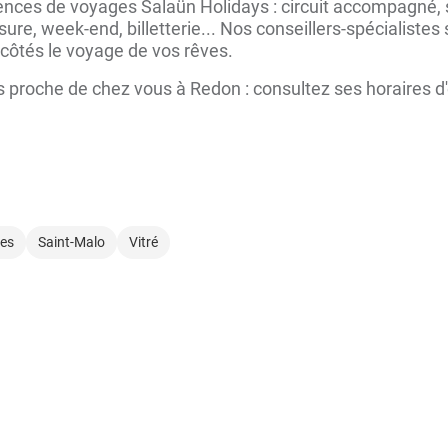
ces de voyages Salaün Holidays : circuit accompagné, sé
ure, week-end, billetterie... Nos conseillers-spécialiste
côtés le voyage de vos rêves.
 proche de chez vous à Redon : consultez ses horaires d'
es
Saint-Malo
Vitré