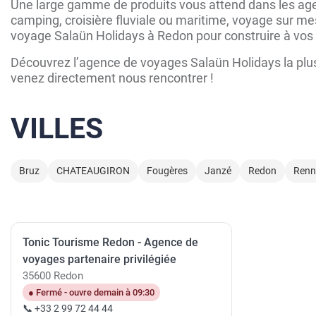
Une large gamme de produits vous attend dans les agen
camping, croisière fluviale ou maritime, voyage sur mes
voyage Salaün Holidays à Redon pour construire à vos 
Découvrez l’agence de voyages Salaün Holidays la plus
venez directement nous rencontrer !
VILLES
Bruz
CHATEAUGIRON
Fougères
Janzé
Redon
Renn
Tonic Tourisme Redon - Agence de
voyages partenaire privilégiée
35600 Redon
● Fermé - ouvre demain à 09:30
📞 +33 2 99 72 44 44