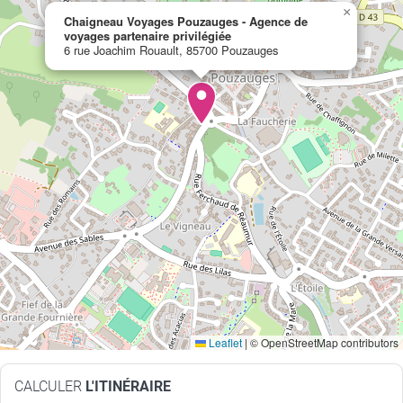
×
Chaigneau Voyages Pouzauges - Agence de
voyages partenaire privilégiée
6 rue Joachim Rouault, 85700 Pouzauges
Leaflet
|
© OpenStreetMap contributors
CALCULER
L'ITINÉRAIRE