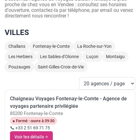
proche de chez vous en Vendee : consultez ses horaires
d'ouverture, contactez-la par téléphone, par email ou venez
directement nous rencontrer !
VILLES
Challans
Fontenay-le-Comte
La Roche-sur-Yon
Les Herbiers
Les Sables-d'Olonne
Luçon
Montaigu
Pouzauges
Saint-Gilles-Croix-de-Vie
Chaigneau Voyages Fontenay-le-Comte - Agence de
voyages partenaire privilégiée
85200 Fontenay-le-Comte
● Fermé - ouvre à 09:30
📞 +33 2 51 69 71 75
Voir les détails