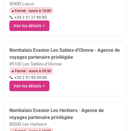
85400 Luçon
● Fermé - ouvre à 10:00
📞 +33 2 51 27 90 85
Voir les détails
Nombalais Evasion Les Sables-d'Olonne - Agence de
voyages partenaire privilégiée
85100 Les Sables-d'Olonne
● Fermé - ouvre à 09:30
📞 +33 2 51 95 39 00
Voir les détails
Nombalais Evasion Les Herbiers - Agence de
voyages partenaire privilégiée
85500 Les Herbiers