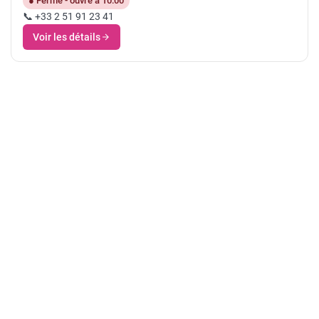
● Fermé - ouvre à 10:00
📞 +33 2 51 91 23 41
Voir les détails