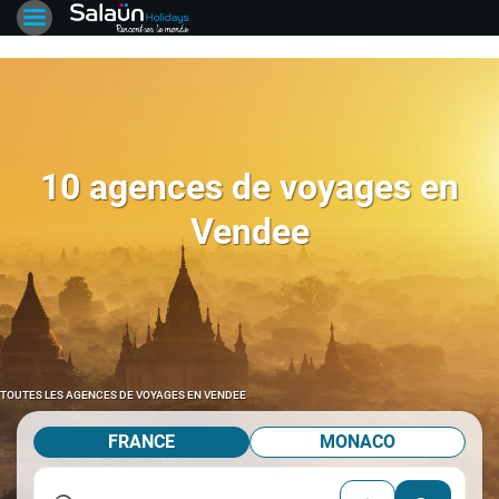
10 agences de voyages en
Vendee
TOUTES LES AGENCES DE VOYAGES EN VENDEE
FRANCE
MONACO