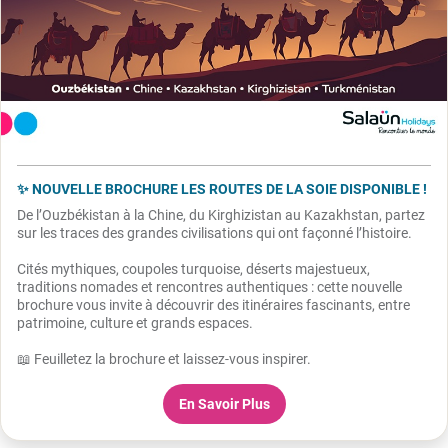
✨ NOUVELLE BROCHURE LES ROUTES DE LA SOIE DISPONIBLE !
De l’Ouzbékistan à la Chine, du Kirghizistan au Kazakhstan, partez
sur les traces des grandes civilisations qui ont façonné l’histoire.
Cités mythiques, coupoles turquoise, déserts majestueux,
traditions nomades et rencontres authentiques : cette nouvelle
brochure vous invite à découvrir des itinéraires fascinants, entre
patrimoine, culture et grands espaces.
📖 Feuilletez la brochure et laissez-vous inspirer.
En Savoir Plus