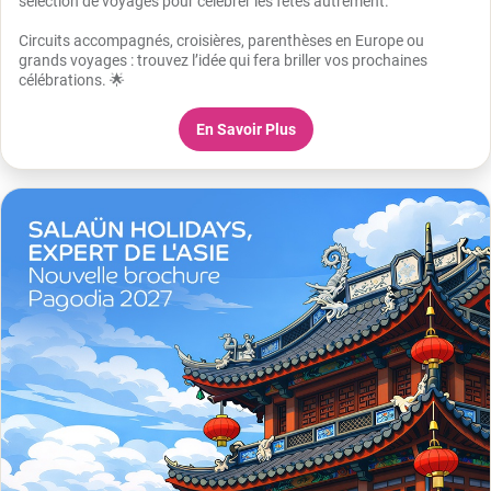
sélection de voyages pour célébrer les fêtes autrement.
Circuits accompagnés, croisières, parenthèses en Europe ou
grands voyages : trouvez l’idée qui fera briller vos prochaines
célébrations. 🌟
En Savoir Plus