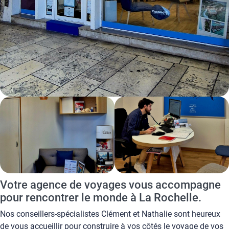
Votre agence de voyages vous accompagne
pour rencontrer le monde à La Rochelle.
Nos conseillers-spécialistes Clément et Nathalie sont heureux
de vous accueillir pour construire à vos côtés le voyage de vos