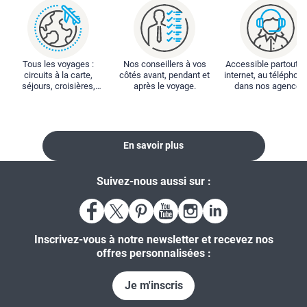
Tous les voyages :
Nos conseillers à vos
Accessible partout : 
circuits à la carte,
côtés avant, pendant et
internet, au téléphone
séjours, croisières,
après le voyage.
dans nos agences
locations...
En savoir plus
Suivez-nous aussi sur :
Inscrivez-vous à notre newsletter et recevez nos
offres personnalisées :
Je m'inscris