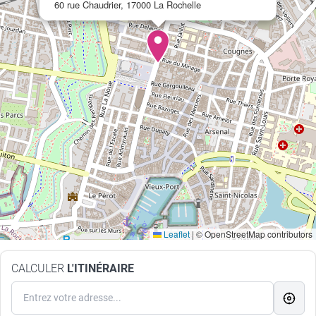
60 rue Chaudrier, 17000 La Rochelle
Leaflet
|
© OpenStreetMap contributors
CALCULER
L'ITINÉRAIRE