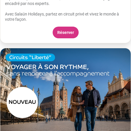
encadré par nos experts.
Avec Salaün Holidays, partez en circuit privé et vivez le monde à
votre façon.
Réserver