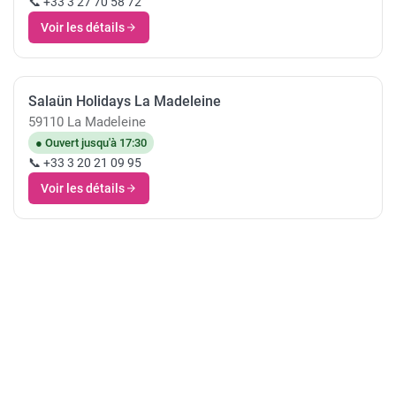
📞 +33 3 27 70 58 72
Voir les détails
Salaün Holidays La Madeleine
59110 La Madeleine
● Ouvert jusqu'à 17:30
📞 +33 3 20 21 09 95
Voir les détails