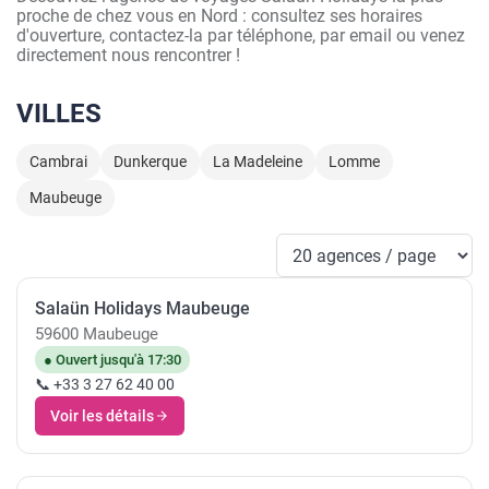
proche de chez vous en Nord : consultez ses horaires
d'ouverture, contactez-la par téléphone, par email ou venez
directement nous rencontrer !
VILLES
Cambrai
Dunkerque
La Madeleine
Lomme
Maubeuge
Salaün Holidays Maubeuge
59600 Maubeuge
● Ouvert jusqu'à 17:30
📞 +33 3 27 62 40 00
Voir les détails