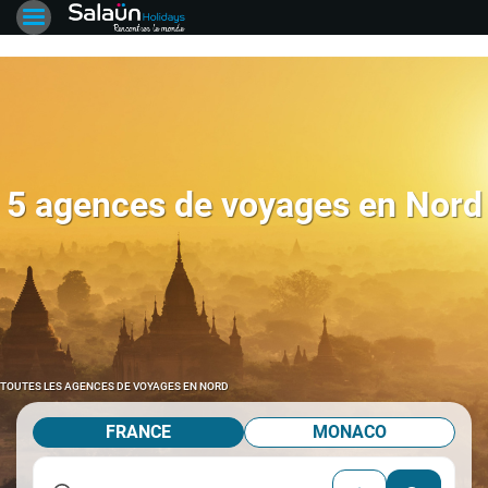
5 agences de voyages en Nord
TOUTES LES AGENCES DE VOYAGES EN NORD
FRANCE
MONACO