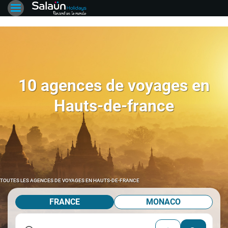
10 agences de voyages en
Hauts-de-france
TOUTES LES AGENCES DE VOYAGES EN HAUTS-DE-FRANCE
FRANCE
MONACO