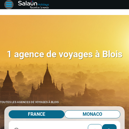
1 agence de voyages à Blois
TOUTES LES AGENCES DE VOYAGES À BLOIS
FRANCE
MONACO