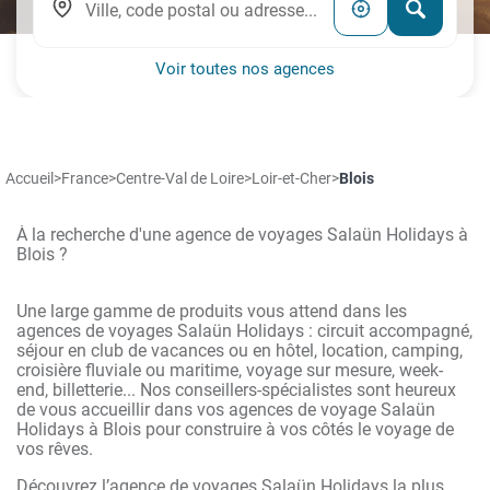
Voir toutes nos agences
Accueil
>
France
>
Centre-Val de Loire
>
Loir-et-Cher
>
Blois
À la recherche d'une agence de voyages Salaün Holidays à
Blois ?
Une large gamme de produits vous attend dans les
agences de voyages Salaün Holidays : circuit accompagné,
séjour en club de vacances ou en hôtel, location, camping,
croisière fluviale ou maritime, voyage sur mesure, week-
end, billetterie... Nos conseillers-spécialistes sont heureux
de vous accueillir dans vos agences de voyage Salaün
Holidays à Blois pour construire à vos côtés le voyage de
vos rêves.
Découvrez l’agence de voyages Salaün Holidays la plus