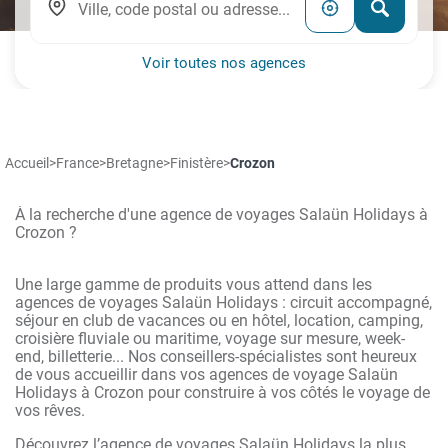
Voir toutes nos agences
Accueil
>
France
>
Bretagne
>
Finistère
>
Crozon
À la recherche d'une agence de voyages Salaün Holidays à
Crozon ?
Une large gamme de produits vous attend dans les
agences de voyages Salaün Holidays : circuit accompagné,
séjour en club de vacances ou en hôtel, location, camping,
croisière fluviale ou maritime, voyage sur mesure, week-
end, billetterie... Nos conseillers-spécialistes sont heureux
de vous accueillir dans vos agences de voyage Salaün
Holidays à Crozon pour construire à vos côtés le voyage de
vos rêves.
Découvrez l’agence de voyages Salaün Holidays la plus