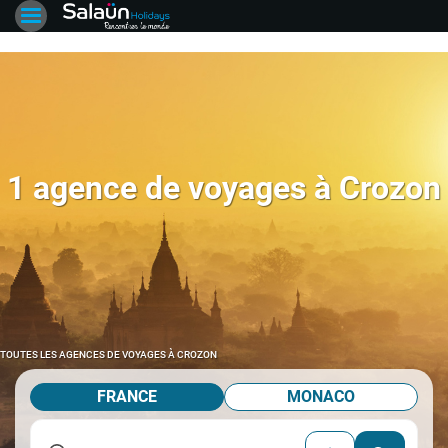
1 agence de voyages à Crozon
TOUTES LES AGENCES DE VOYAGES À CROZON
FRANCE
MONACO