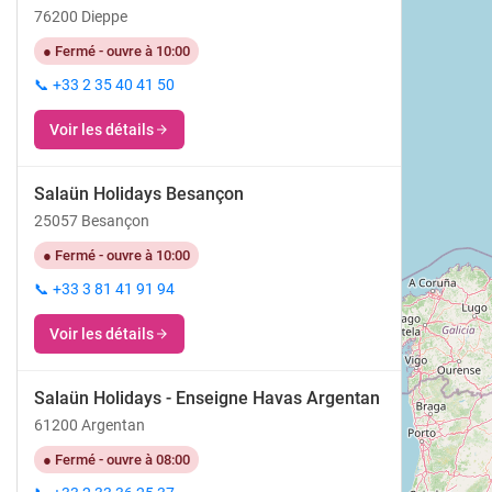
76200 Dieppe
● Fermé - ouvre à 10:00
📞 +33 2 35 40 41 50
Voir les détails
Salaün Holidays Besançon
25057 Besançon
● Fermé - ouvre à 10:00
📞 +33 3 81 41 91 94
Voir les détails
Salaün Holidays - Enseigne Havas Argentan
61200 Argentan
● Fermé - ouvre à 08:00