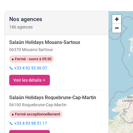
+
Nos agences
−
186 agences
Salaün Holidays Mouans-Sartoux
06370 Mouans-Sartoux
● Fermé - ouvre à 09:30
📞 +33 4 92 92 06 07
Voir les détails
Salaün Holidays Roquebrune-Cap-Martin
06190 Roquebrune-Cap-Martin
● Fermé exceptionnellement
📞 +33 4 93 98 51 17