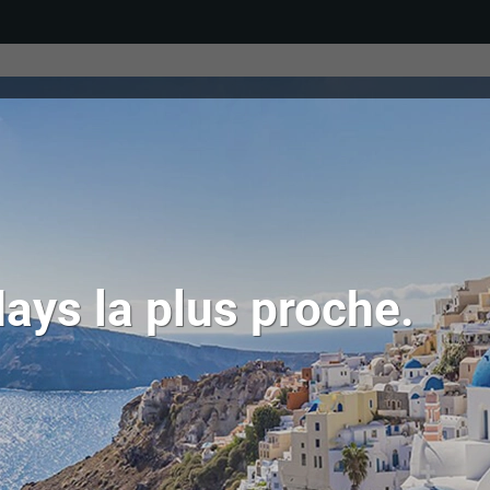
ays la plus proche.