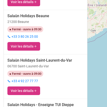
Voir les détails
Salaün Holidays Beaune
21200 Beaune
● Fermé - ouvre à 09:30
📞 +33 3 80 26 25 00
Voir les détails
Salaün Holidays Saint-Laurent-du-Var
06700 Saint-Laurent-du-Var
● Fermé - ouvre à 09:00
📞 +33 4 92 27 77 77
Voir les détails
Salaün Holidays - Enseigne TUI Dieppe