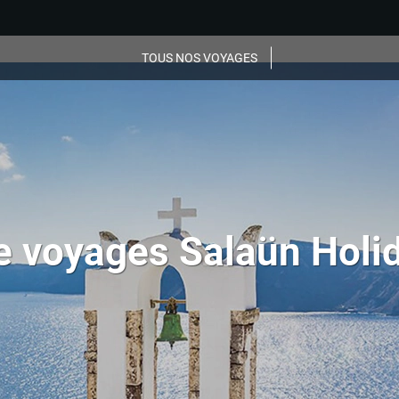
TOUS NOS VOYAGES
e voyages Salaün Holid