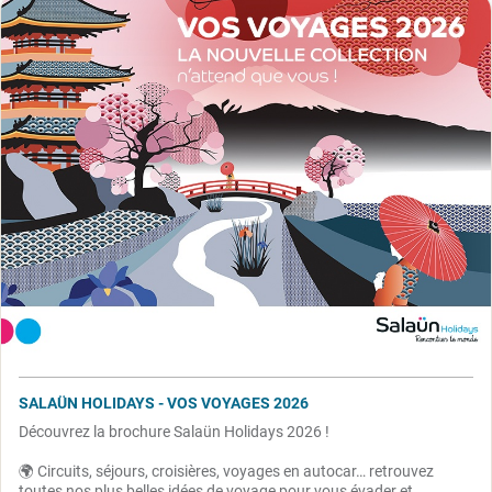
SALAÜN HOLIDAYS - VOS VOYAGES 2026
Découvrez la brochure Salaün Holidays 2026 !
🌍 Circuits, séjours, croisières, voyages en autocar… retrouvez
toutes nos plus belles idées de voyage pour vous évader et