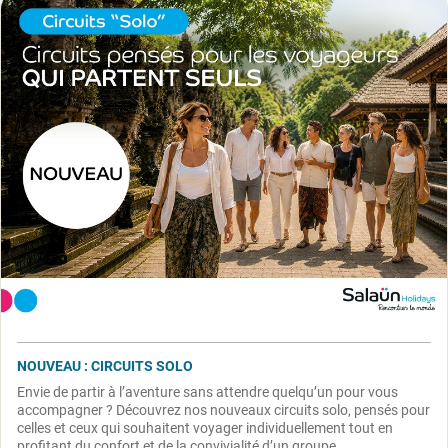
NOUVEAU : CIRCUITS SOLO
Envie de partir à l’aventure sans attendre quelqu’un pour vous
accompagner ? Découvrez nos nouveaux circuits solo, pensés pour
celles et ceux qui souhaitent voyager individuellement tout en
profitant du confort et de la convivialité d’un groupe.