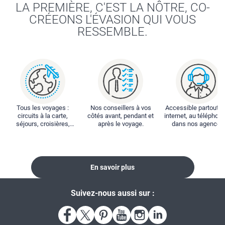
LA PREMIÈRE, C'EST LA NÔTRE, CO-
CRÉEONS L'ÉVASION QUI VOUS
RESSEMBLE.
Tous les voyages :
Nos conseillers à vos
Accessible partout : 
circuits à la carte,
côtés avant, pendant et
internet, au téléphone
séjours, croisières,
après le voyage.
dans nos agences
locations...
En savoir plus
Suivez-nous aussi sur :