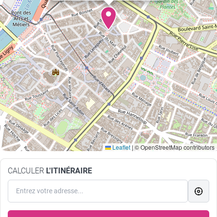
Leaflet
|
© OpenStreetMap contributors
CALCULER
L'ITINÉRAIRE