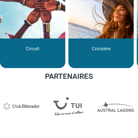
Circuit
Croisière
PARTENAIRES