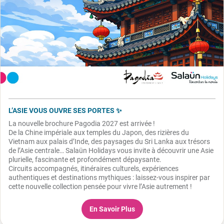
L’ASIE VOUS OUVRE SES PORTES ✨
La nouvelle brochure Pagodia 2027 est arrivée !
De la Chine impériale aux temples du Japon, des rizières du
Vietnam aux palais d’Inde, des paysages du Sri Lanka aux trésors
de l’Asie centrale… Salaün Holidays vous invite à découvrir une Asie
plurielle, fascinante et profondément dépaysante.
Circuits accompagnés, itinéraires culturels, expériences
authentiques et destinations mythiques : laissez-vous inspirer par
cette nouvelle collection pensée pour vivre l’Asie autrement !
En Savoir Plus