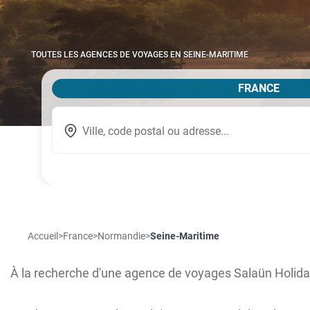
TOUTES LES AGENCES DE VOYAGES EN SEINE-MARITIME
FRANCE
Accueil
>
France
>
Normandie
>
Seine-Maritime
À la recherche d'une agence de voyages Salaün Holida