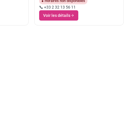
● Horaires non disponibles
📞 +33 2 32 13 56 11
Voir les détails