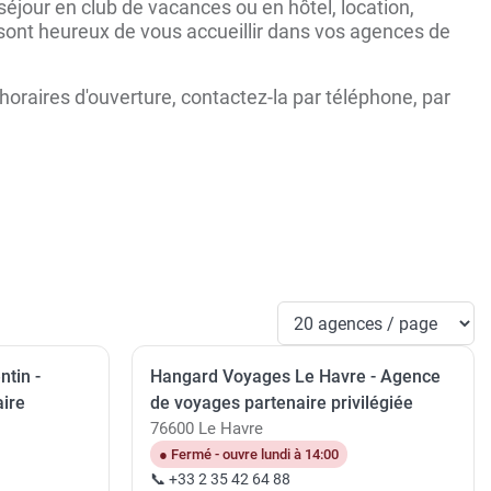
jour en club de vacances ou en hôtel, location,
s sont heureux de vous accueillir dans vos agences de
oraires d'ouverture, contactez-la par téléphone, par
tin -
Hangard Voyages Le Havre - Agence
ire
de voyages partenaire privilégiée
76600 Le Havre
● Fermé - ouvre lundi à 14:00
📞 +33 2 35 42 64 88