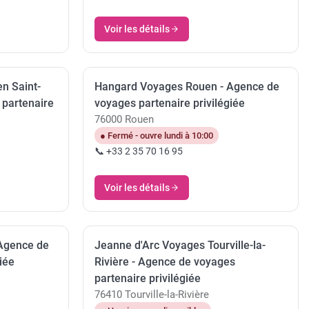
Voir les détails
n Saint-
Hangard Voyages Rouen - Agence de
 partenaire
voyages partenaire privilégiée
76000 Rouen
● Fermé - ouvre lundi à 10:00
📞 +33 2 35 70 16 95
Voir les détails
 Agence de
Jeanne d'Arc Voyages Tourville-la-
iée
Rivière - Agence de voyages
partenaire privilégiée
76410 Tourville-la-Rivière