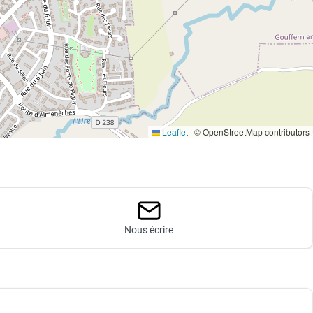
Leaflet
|
© OpenStreetMap contributors
Nous écrire