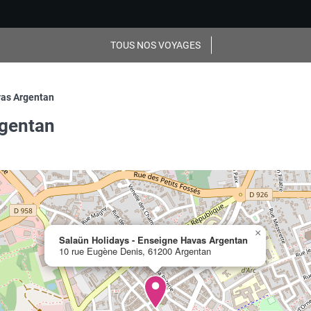
TOUS NOS VOYAGES
vas Argentan
rgentan
×
Salaün Holidays - Enseigne Havas Argentan
10 rue Eugène Denis, 61200 Argentan