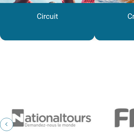
Circuit
Cr