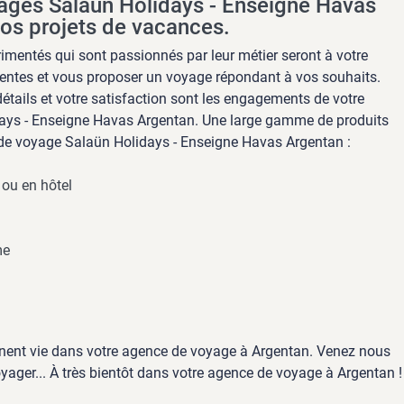
ages Salaün Holidays - Enseigne Havas
os projets de vacances.
imentés qui sont passionnés par leur métier seront à votre
entes et vous proposer un voyage répondant à vos souhaits.
détails et votre satisfaction sont les engagements de votre
ays - Enseigne Havas Argentan. Une large gamme de produits
de voyage Salaün Holidays - Enseigne Havas Argentan :
 ou en hôtel
me
nnent vie dans votre agence de voyage à Argentan. Venez nous
yager... À très bientôt dans votre agence de voyage à Argentan !