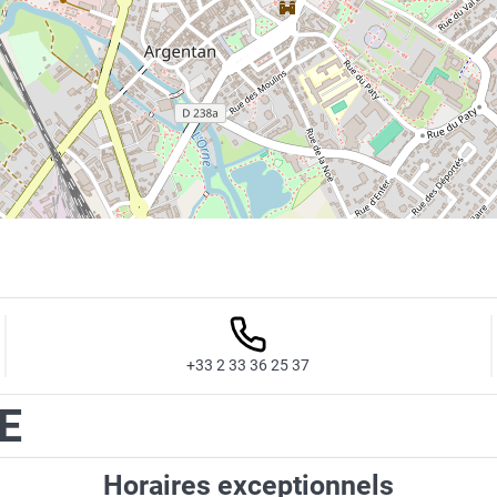
+33 2 33 36 25 37
E
Horaires exceptionnels