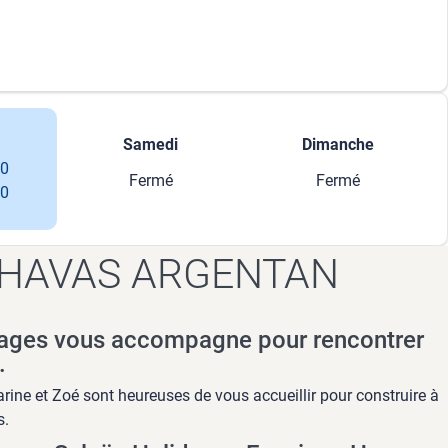
Samedi
Dimanche
00
Fermé
Fermé
00
 HAVAS ARGENTAN
ages vous accompagne pour rencontrer
.
rine et Zoé sont heureuses de vous accueillir pour construire à
s.