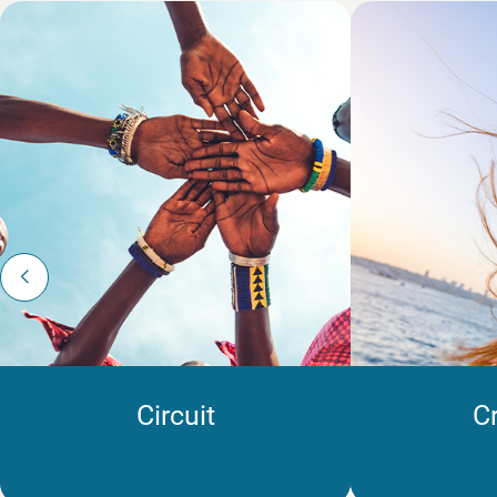
Circuit
Cr