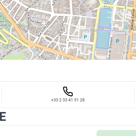
+33 2 33 41 51 28
E