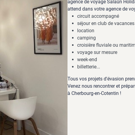
agence de voyage Salaün Holid
attend dans votre agence de vo
circuit accompagné
séjour en club de vacances
location
camping
croisière fluviale ou mariti
voyage sur mesure
week-end
billetterie...
Tous vos projets d'évasion pren
Venez nous rencontrer et prépar
à Cherbourg-en-Cotentin !