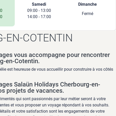
Samedi
Dimanche
00
09:00 - 13:00
Fermé
30
14:00 - 17:00
-EN-COTENTIN
ages vous accompagne pour rencontrer
g-en-Cotentin.
élie est heureuse de vous accueillir pour construire à vos côtés
ages Salaün Holidays Cherbourg-en-
os projets de vacances.
imentés qui sont passionnés par leur métier seront à votre
entes et vous proposer un voyage répondant à vos souhaits.
détails et votre satisfaction sont les engagements de votre