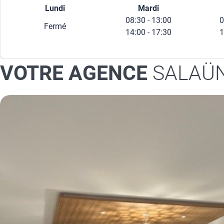
Lundi
Mardi
08:30 - 13:00
0
Fermé
14:00 - 17:30
1
VOTRE AGENCE
SALAÜN