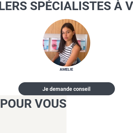
LERS SPÉCIALISTES À 
AMELIE
Je demande conseil
 POUR VOUS