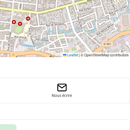
Leaflet
|
© OpenStreetMap contributors
Nous écrire