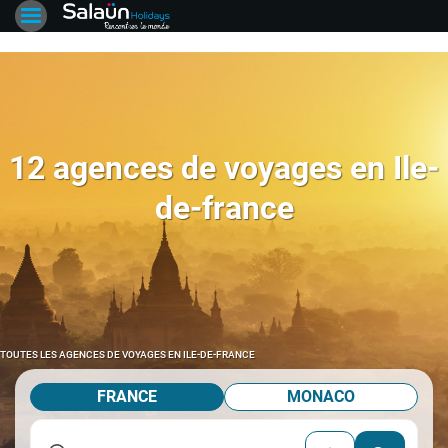
12 agences de voyages en Ile-
de-france
TOUTES LES AGENCES DE VOYAGES EN ILE-DE-FRANCE
FRANCE
MONACO