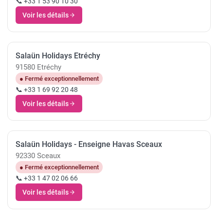
📞 +33 1 53 90 10 30
Voir les détails
Salaün Holidays Etréchy
91580 Etréchy
● Fermé exceptionnellement
📞 +33 1 69 92 20 48
Voir les détails
Salaün Holidays - Enseigne Havas Sceaux
92330 Sceaux
● Fermé exceptionnellement
📞 +33 1 47 02 06 66
Voir les détails