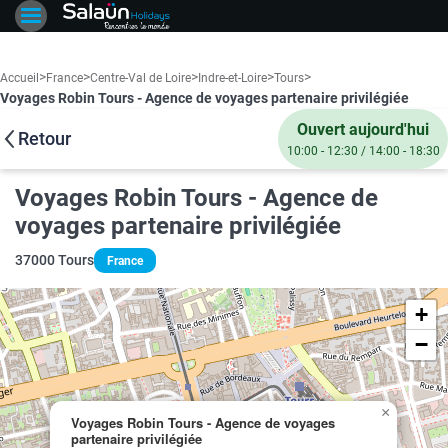
>
>
>
>
>
Accueil
France
Centre-Val de Loire
Indre-et-Loire
Tours
Voyages Robin Tours - Agence de voyages partenaire privilégiée
Ouvert aujourd'hui
Retour
10:00 - 12:30 / 14:00 - 18:30
Voyages Robin Tours - Agence de
voyages partenaire privilégiée
37000 Tours
France
+
−
×
Voyages Robin Tours - Agence de voyages
partenaire privilégiée