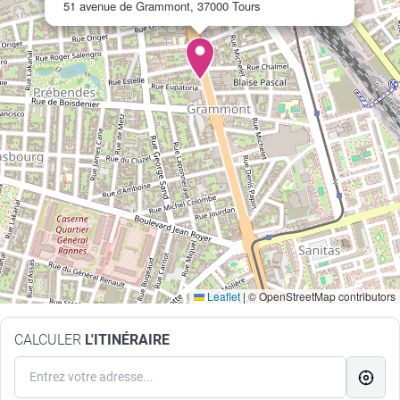
51 avenue de Grammont, 37000 Tours
Leaflet
|
© OpenStreetMap contributors
CALCULER
L'ITINÉRAIRE