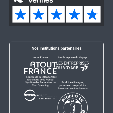
Nos institutions partenaires
Atout France
Les Entreprises du Voyage
Syndicat des Entreprises du
Produit en Bretagne,
Tour Operating
promotion des produits
bretons et services bretons