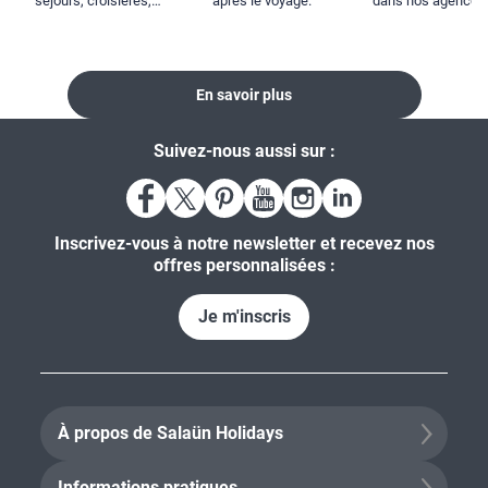
séjours, croisières,
après le voyage.
dans nos agences
locations...
En savoir plus
Suivez-nous aussi sur :
Inscrivez-vous à notre newsletter et recevez nos
offres personnalisées :
Je m'inscris
À propos de Salaün Holidays
Informations pratiques