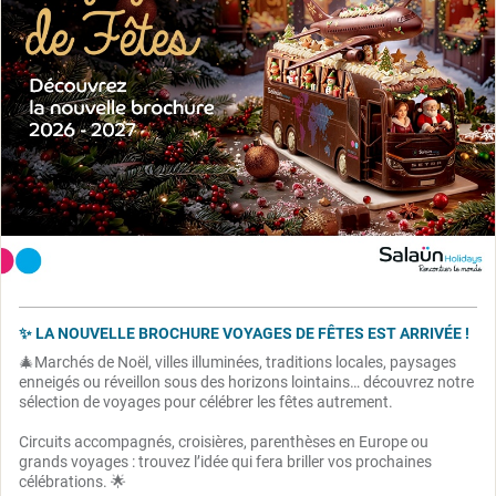
✨ LA NOUVELLE BROCHURE VOYAGES DE FÊTES EST ARRIVÉE !
🎄Marchés de Noël, villes illuminées, traditions locales, paysages
enneigés ou réveillon sous des horizons lointains… découvrez notre
sélection de voyages pour célébrer les fêtes autrement.
Circuits accompagnés, croisières, parenthèses en Europe ou
grands voyages : trouvez l’idée qui fera briller vos prochaines
célébrations. 🌟