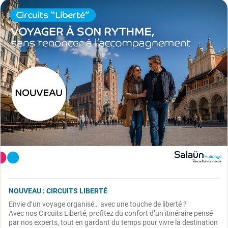
NOUVEAU : CIRCUITS LIBERTÉ
Envie d’un voyage organisé… avec une touche de liberté ?
Avec nos Circuits Liberté, profitez du confort d’un itinéraire pensé
par nos experts, tout en gardant du temps pour vivre la destination