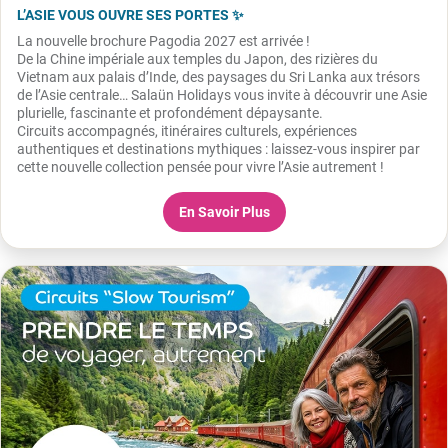
L’ASIE VOUS OUVRE SES PORTES ✨
La nouvelle brochure Pagodia 2027 est arrivée !
De la Chine impériale aux temples du Japon, des rizières du
Vietnam aux palais d’Inde, des paysages du Sri Lanka aux trésors
de l’Asie centrale… Salaün Holidays vous invite à découvrir une Asie
plurielle, fascinante et profondément dépaysante.
Circuits accompagnés, itinéraires culturels, expériences
authentiques et destinations mythiques : laissez-vous inspirer par
cette nouvelle collection pensée pour vivre l’Asie autrement !
En Savoir Plus