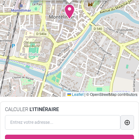
Leaflet
|
© OpenStreetMap contributors
CALCULER
L'ITINÉRAIRE