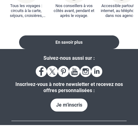
Tous les voyages :
Nos conseillers à vos
Accessible partout : 
circuits à la carte,
côtés avant, pendant et
internet, au téléphone
séjours, croisières,
après le voyage.
dans nos agences
locations...
En savoir plus
Suivez-nous aussi sur :
Inscrivez-vous à notre newsletter et recevez nos
offres personnalisées :
Je m'inscris
À propos de Salaün Holidays